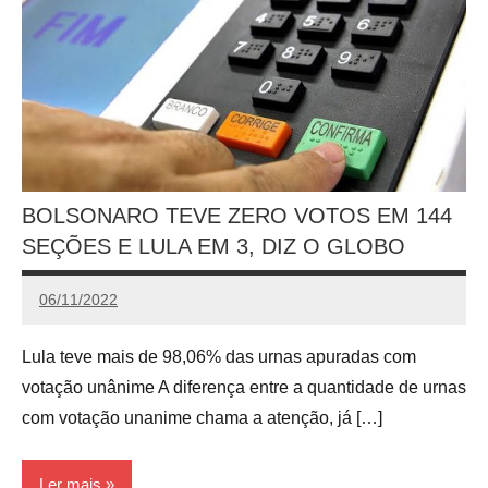
BOLSONARO TEVE ZERO VOTOS EM 144
SEÇÕES E LULA EM 3, DIZ O GLOBO
06/11/2022
Redação
Lula teve mais de 98,06% das urnas apuradas com
votação unânime A diferença entre a quantidade de urnas
com votação unanime chama a atenção, já […]
Ler mais