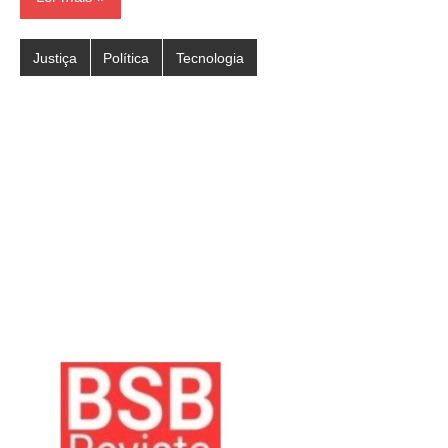
Justiça
Política
Tecnologia