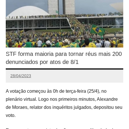
STF forma maioria para tornar réus mais 200
denunciados por atos de 8/1
28/04/2023
Calango
A votação começou às 0h de terça-feira (25/4), no
plenário virtual. Logo nos primeiros minutos, Alexandre
de Moraes, relator dos inquéritos julgados, depositou seu
voto.