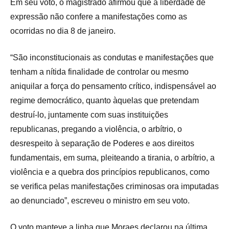
Em seu voto, o magistrado afirmou que a liberdade de
expressão não confere a manifestações como as
ocorridas no dia 8 de janeiro.
“São inconstitucionais as condutas e manifestações que
tenham a nítida finalidade de controlar ou mesmo
aniquilar a força do pensamento crítico, indispensável ao
regime democrático, quanto àquelas que pretendam
destruí-lo, juntamente com suas instituições
republicanas, pregando a violência, o arbítrio, o
desrespeito à separação de Poderes e aos direitos
fundamentais, em suma, pleiteando a tirania, o arbítrio, a
violência e a quebra dos princípios republicanos, como
se verifica pelas manifestações criminosas ora imputadas
ao denunciado”, escreveu o ministro em seu voto.
O voto manteve a linha que Moraes declarou na última