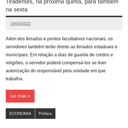
Tiradentes, na próxima quinta, para também
na sexta
19/04/2022
Redação
Além dos feriados e pontos facultativos nacionais, os
servidores também terão direito as feriados estaduais e
municipais. Em relação a dias de guarda de credos e
religiões, o servidor poderá compensá-los se tiver
autorização do responsável pela unidade em que
trabalha.
Ler mais
ECONOMIA
Política