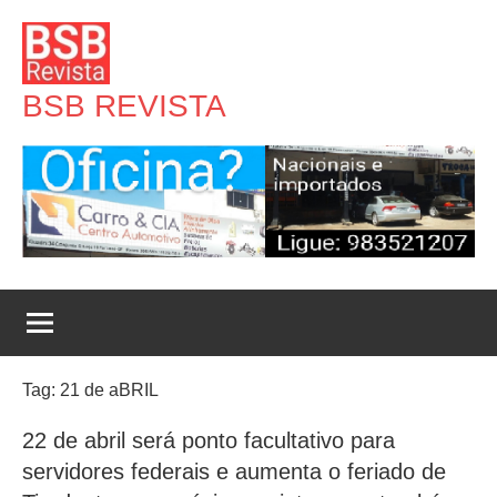
Pular
para
o
BSB REVISTA
conteúdo
Tag:
21 de aBRIL
22 de abril será ponto facultativo para
servidores federais e aumenta o feriado de