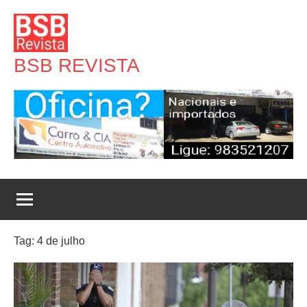
Pular
para
o
BSB REVISTA
conteúdo
Tag:
4 de julho