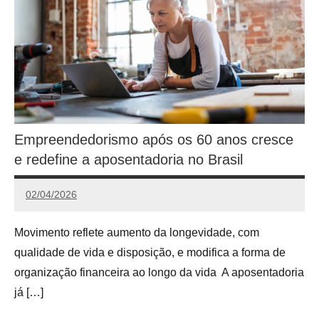
Empreendedorismo após os 60 anos cresce
e redefine a aposentadoria no Brasil
02/04/2026
Calango
Movimento reflete aumento da longevidade, com
qualidade de vida e disposição, e modifica a forma de
organização financeira ao longo da vida A aposentadoria
já […]