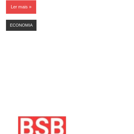
Ler mais
ECONOMIA