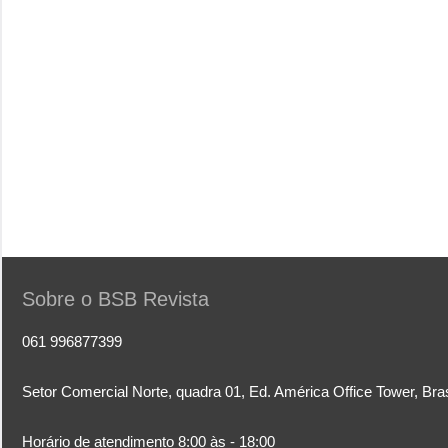
Sobre o BSB Revista
061 996877399
Setor Comercial Norte, quadra 01, Ed. América Office Tower, Bra
Horário de atendimento 8:00 às - 18:00