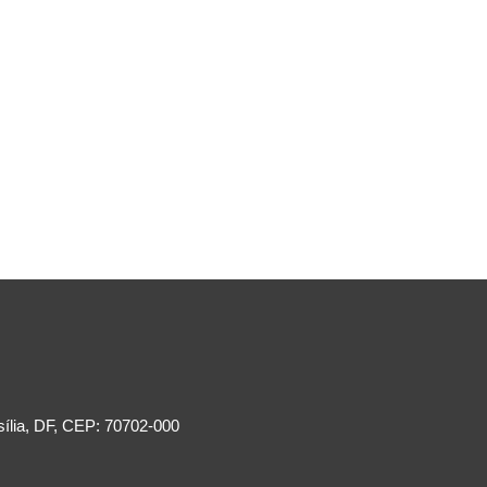
sília, DF, CEP: 70702-000