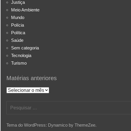
Justiça
Meio Ambiente
Mundo
Polícia
Política
Saúde
Sem categoria
Tecnologia
Turismo
Matérias anteriores
Matérias
anteriores
Pesquisar
por:
Tema do WordPress: Dynamico by ThemeZee.