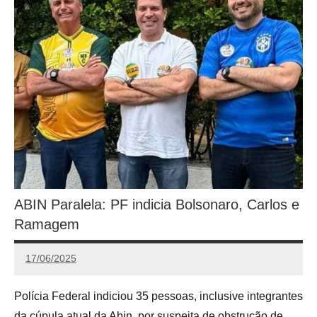
ABIN Paralela: PF indicia Bolsonaro, Carlos e
Ramagem
17/06/2025
Calango
Polícia Federal indiciou 35 pessoas, inclusive integrantes
da cúpula atual da Abin, por suspeita de obstrução de