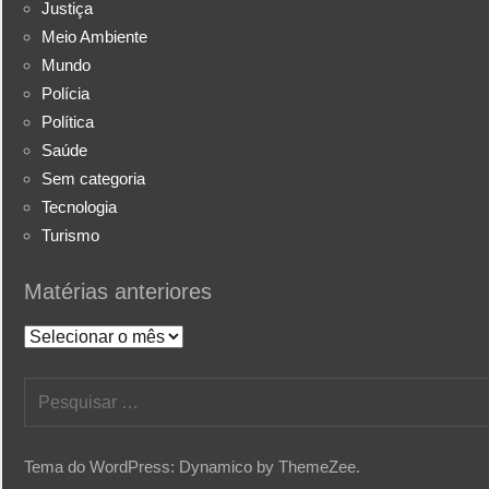
Justiça
Meio Ambiente
Mundo
Polícia
Política
Saúde
Sem categoria
Tecnologia
Turismo
Matérias anteriores
Matérias
anteriores
Pesquisar
por:
Tema do WordPress: Dynamico by ThemeZee.