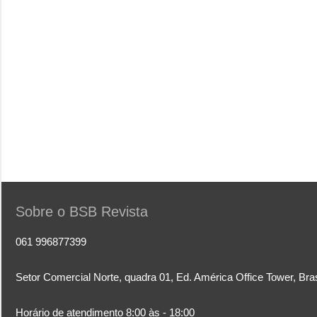
Sobre o BSB Revista
061 996877399
Setor Comercial Norte, quadra 01, Ed. América Office Tower, Bra
Horário de atendimento 8:00 às - 18:00