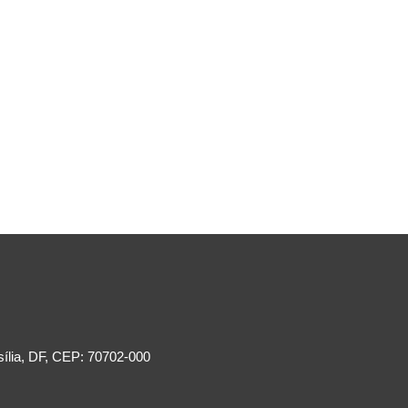
sília, DF, CEP: 70702-000