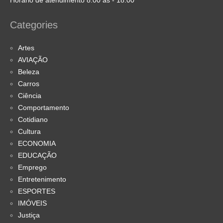
Horário de atendimento 8:00 às - 18:00
Categories
Artes
AVIAÇÃO
Beleza
Carros
Ciência
Comportamento
Cotidiano
Cultura
ECONOMIA
EDUCAÇÃO
Emprego
Entretenimento
ESPORTES
IMÓVEIS
Justiça