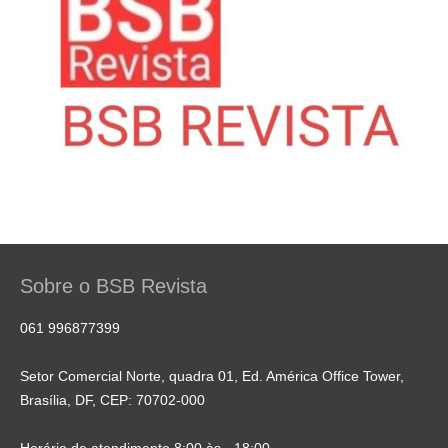
Sobre o BSB Revista
061 996877399
Setor Comercial Norte, quadra 01, Ed. América Office Tower,
Brasília, DF, CEP: 70702-000