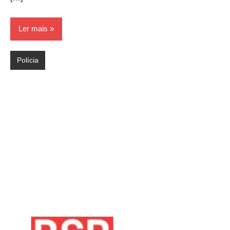
Ler mais
Polícia