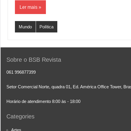
Ler mais
Mundo
Política
Sobre o BSB Revista
061 996877399
Setor Comercial Norte, quadra 01, Ed. América Office Tower, Bra
Horário de atendimento 8:00 às - 18:00
Categories
Artes