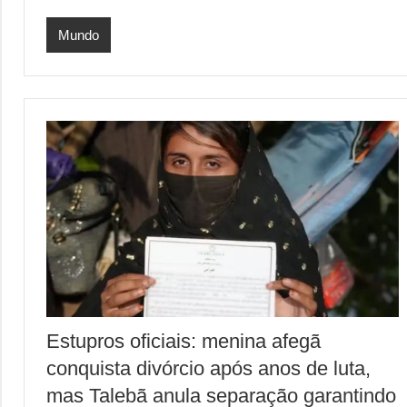
Mundo
Estupros oficiais: menina afegã
conquista divórcio após anos de luta,
mas Talebã anula separação garantindo