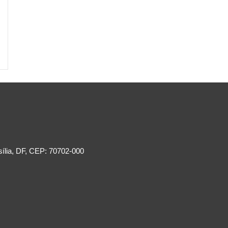
sília, DF, CEP: 70702-000