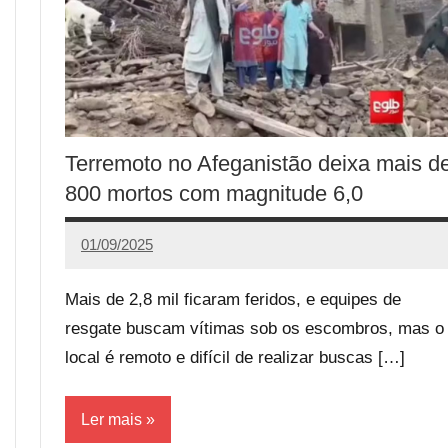
Terremoto no Afeganistão deixa mais d
800 mortos com magnitude 6,0
01/09/2025
Calango
1
comentário
Mais de 2,8 mil ficaram feridos, e equipes de
resgate buscam vítimas sob os escombros, mas o
local é remoto e difícil de realizar buscas […]
Ler mais