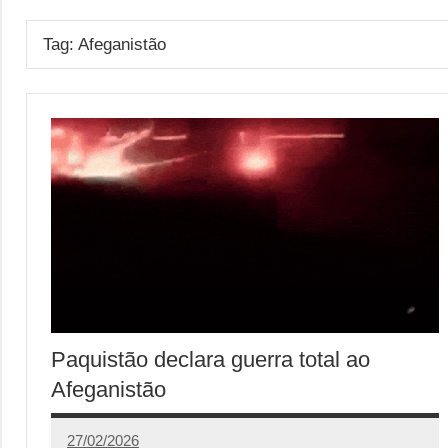
Tag:
Afeganistão
Paquistão declara guerra total ao
Afeganistão
27/02/2026