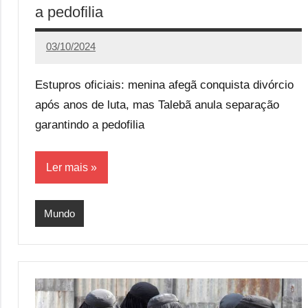
a pedofilia
03/10/2024
Calango
Estupros oficiais: menina afegã conquista divórcio
após anos de luta, mas Talebã anula separação
garantindo a pedofilia
Ler mais
Mundo