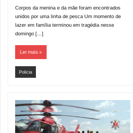
comentário
Corpos da menina e da mãe foram encontrados
unidos por uma linha de pesca Um momento de
lazer em família terminou em tragédia nesse
domingo […]
Ler mais
Polícia