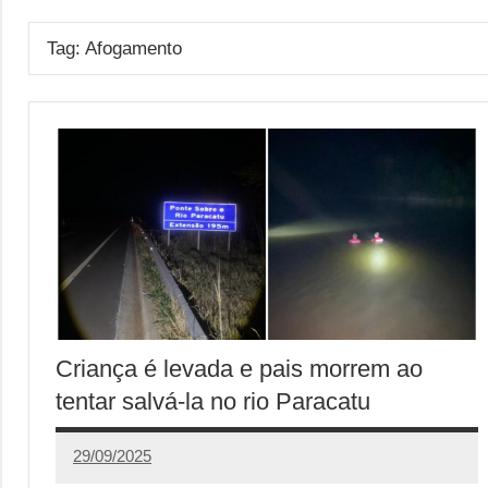
Tag:
Afogamento
Criança é levada e pais morrem ao
tentar salvá-la no rio Paracatu
29/09/2025
Calango
1