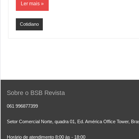
Ler mais
Cotidiano
Sobre o BSB Revista
061 996877399
Setor Comercial Norte, quadra 01, Ed. América Office Tower, Bra
Horário de atendimento 8:00 às - 18:00