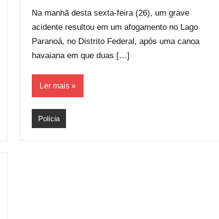
comentário
Na manhã desta sexta-feira (26), um grave
acidente resultou em um afogamento no Lago
Paranoá, no Distrito Federal, após uma canoa
havaiana em que duas […]
Ler mais
Polícia