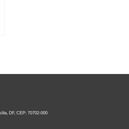
sília, DF, CEP: 70702-000