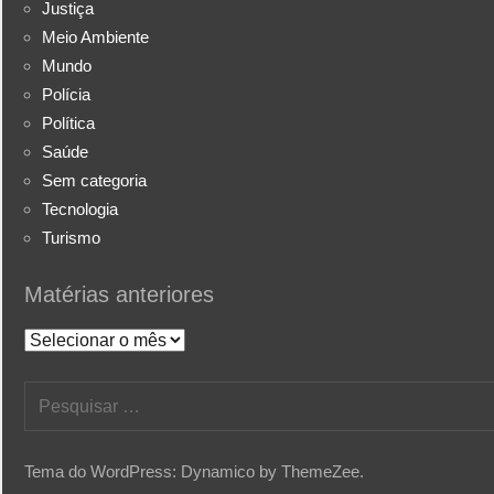
Justiça
Meio Ambiente
Mundo
Polícia
Política
Saúde
Sem categoria
Tecnologia
Turismo
Matérias anteriores
Matérias
anteriores
Pesquisar
por:
Tema do WordPress: Dynamico by ThemeZee.