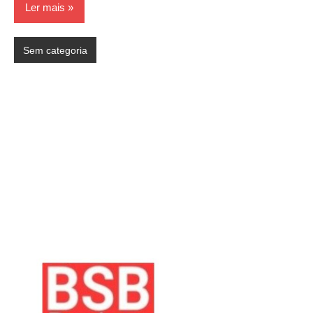
Ler mais
Sem categoria