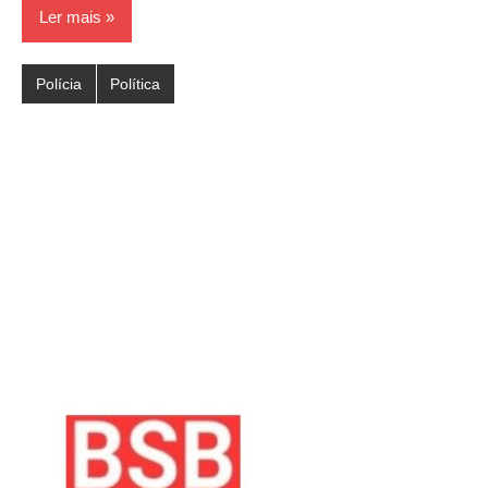
Ler mais
Polícia
Política