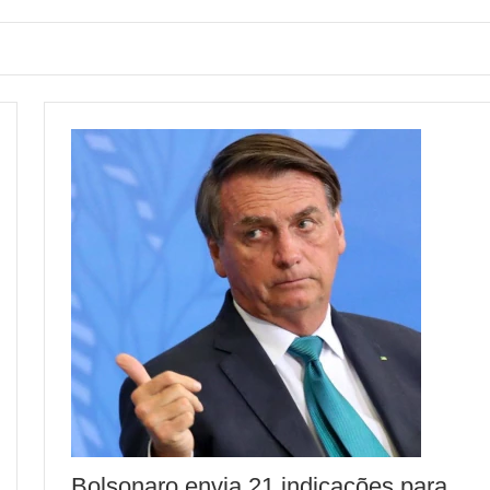
Bolsonaro envia 21 indicações para