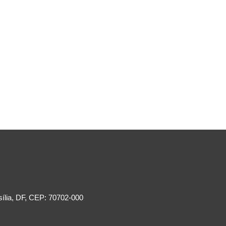
sília, DF, CEP: 70702-000