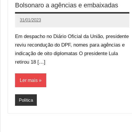
Bolsonaro a agências e embaixadas
31/01/2023
Calango
Em despacho no Diário Oficial da União, presidente
reviu recondução do DPF, nomes para agências e
indicação de oito diplomatas O presidente Lula
retirou 18 […]
Ler mais
Política