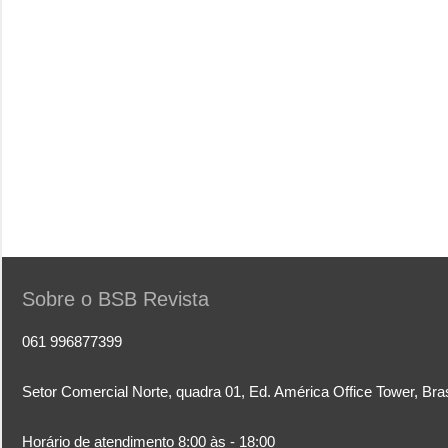
Sobre o BSB Revista
061 996877399
Setor Comercial Norte, quadra 01, Ed. América Office Tower, Bra
Horário de atendimento 8:00 às - 18:00