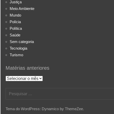
Justiça
Meio Ambiente
Mundo
Polícia
Política
Saúde
Sem categoria
Tecnologia
Turismo
Matérias anteriores
Matérias
anteriores
Pesquisar
por:
Tema do WordPress: Dynamico by ThemeZee.