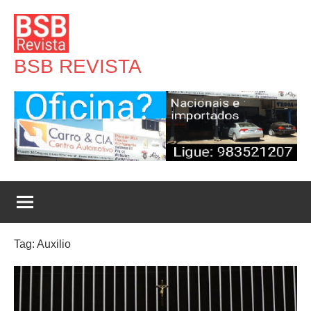
Pular
para
o
BSB REVISTA
conteúdo
Tag:
Auxilio