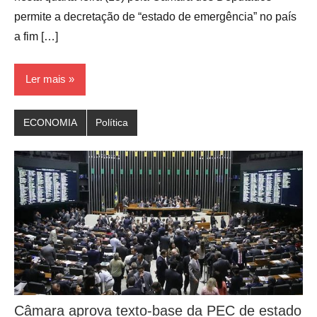
permite a decretação de “estado de emergência” no país
a fim […]
Ler mais
ECONOMIA
Política
Câmara aprova texto-base da PEC de estado