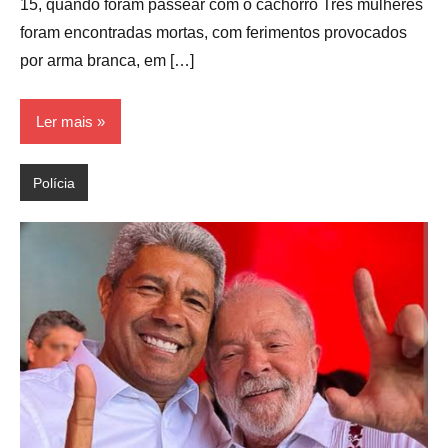
15, quando foram passear com o cachorro Três mulheres
foram encontradas mortas, com ferimentos provocados
por arma branca, em […]
Ler mais
Polícia