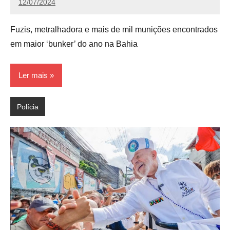
12/07/2024
Calango
Fuzis, metralhadora e mais de mil munições encontrados
em maior ‘bunker’ do ano na Bahia
Ler mais
Polícia