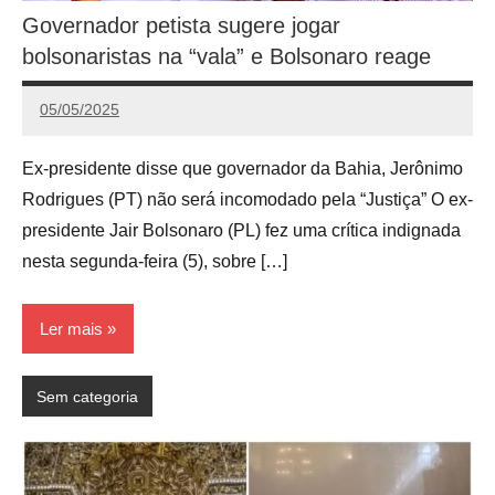
Governador petista sugere jogar
bolsonaristas na “vala” e Bolsonaro reage
05/05/2025
Calango
Ex-presidente disse que governador da Bahia, Jerônimo
Rodrigues (PT) não será incomodado pela “Justiça” O ex-
presidente Jair Bolsonaro (PL) fez uma crítica indignada
nesta segunda-feira (5), sobre […]
Ler mais
Sem categoria