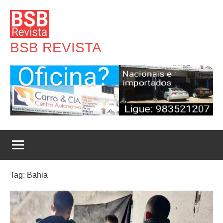
Pular
para
o
BSB REVISTA
conteúdo
Tag:
Bahia