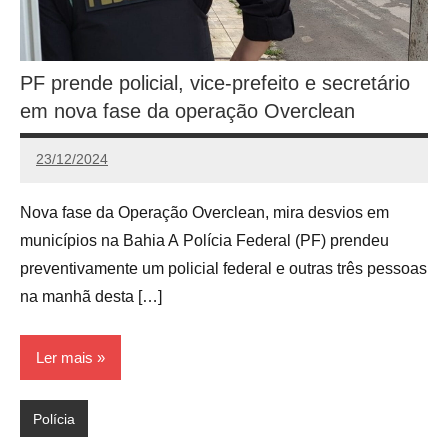
PF prende policial, vice-prefeito e secretário
em nova fase da operação Overclean
23/12/2024
Calango
Nova fase da Operação Overclean, mira desvios em
municípios na Bahia A Polícia Federal (PF) prendeu
preventivamente um policial federal e outras três pessoas
na manhã desta […]
Ler mais
Polícia