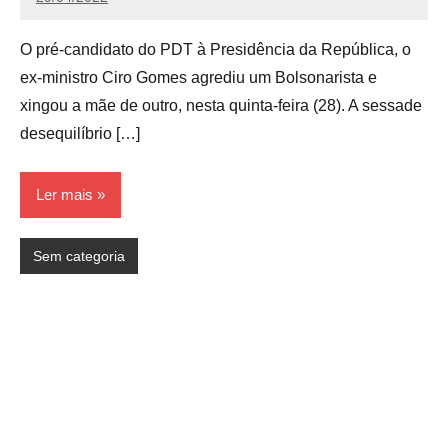
Redação
O pré-candidato do PDT à Presidência da República, o
ex-ministro Ciro Gomes agrediu um Bolsonarista e
xingou a mãe de outro, nesta quinta-feira (28). A sessade
desequilíbrio […]
Ler mais
Sem categoria