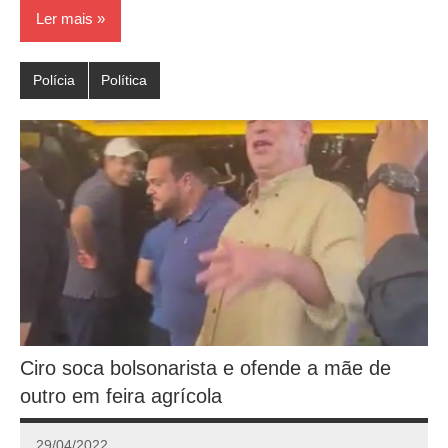
Ler mais
Polícia
Política
Ciro soca bolsonarista e ofende a mãe de
outro em feira agrícola
29/04/2022