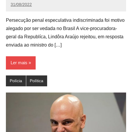
31/08/2022
Redação
Persecução penal especulativa indiscriminada foi motivo
alegado por ser vedada no Brasil A vice-procuradora-
geral da Republíca, Lindôra Araújo rejeitou, em resposta
enviada ao ministro do […]
Ler mais
Polícia
Política