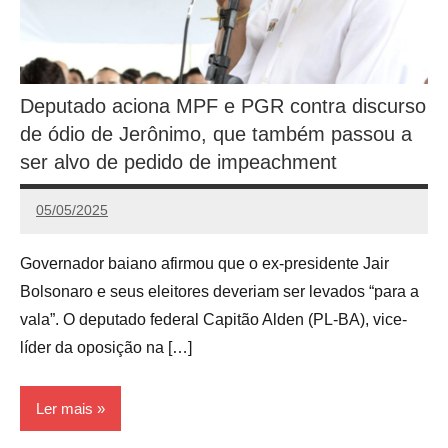
Deputado aciona MPF e PGR contra discurso
de ódio de Jerônimo, que também passou a
ser alvo de pedido de impeachment
05/05/2025
Calango
Governador baiano afirmou que o ex-presidente Jair
Bolsonaro e seus eleitores deveriam ser levados “para a
vala”. O deputado federal Capitão Alden (PL-BA), vice-
líder da oposição na […]
Ler mais