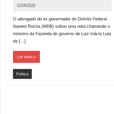
02/06/2026
Redação
59
comentários
O advogado do ex-governador do Distrito Federal
Ibaneis Rocha (MDB) soltou uma nota chamando o
ministro da Fazenda do governo de Luiz Inácio Lula
da […]
Ler mais
Política