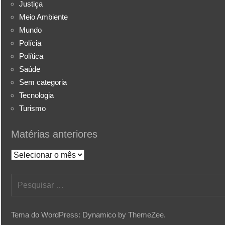
Justiça
Meio Ambiente
Mundo
Polícia
Política
Saúde
Sem categoria
Tecnologia
Turismo
Matérias anteriores
Matérias
anteriores
Pesquisar
por:
Tema do WordPress: Dynamico by ThemeZee.