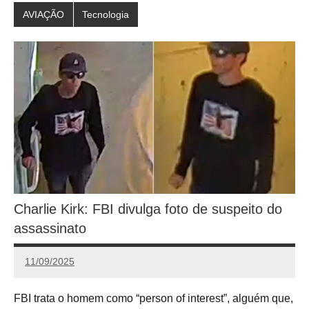
AVIAÇÃO
Tecnologia
Charlie Kirk: FBI divulga foto de suspeito do
assassinato
11/09/2025
Calango
FBI trata o homem como “person of interest”, alguém que,