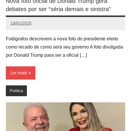
Nova foto oficial de Donald Trump gera
debates por ser “séria demais e sinistra”
19/01/2025
Calango
Fotógrafos descrevem a nova foto do presidente eleito
como recado de como será seu governo A foto divulgada
por Donald Trump para ser a oficial […]
Ler mais
Política