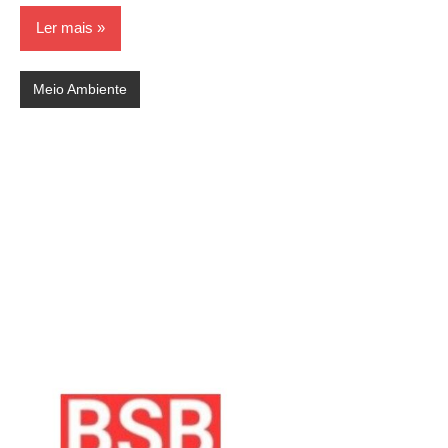
Ler mais
Meio Ambiente