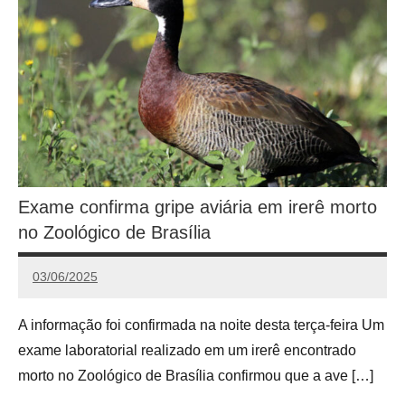
Exame confirma gripe aviária em irerê morto
no Zoológico de Brasília
03/06/2025
Calango
A informação foi confirmada na noite desta terça-feira Um
exame laboratorial realizado em um irerê encontrado
morto no Zoológico de Brasília confirmou que a ave […]