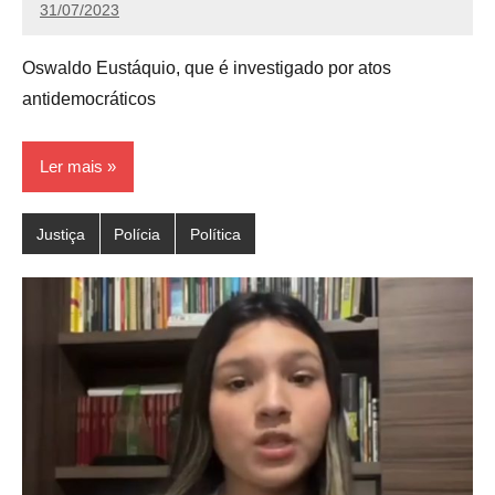
31/07/2023
Calango
Oswaldo Eustáquio, que é investigado por atos
antidemocráticos
Ler mais
Justiça
Polícia
Política