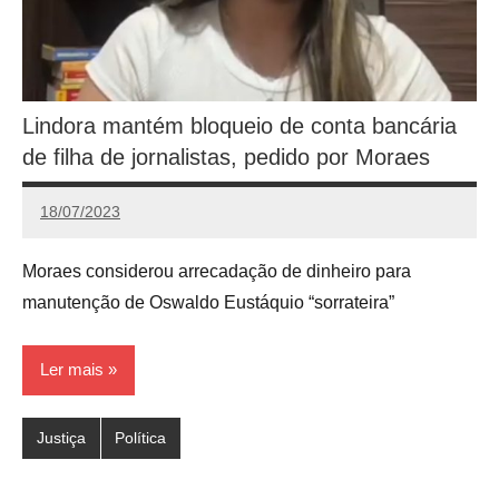
Lindora mantém bloqueio de conta bancária
de filha de jornalistas, pedido por Moraes
18/07/2023
Calango
Moraes considerou arrecadação de dinheiro para
manutenção de Oswaldo Eustáquio “sorrateira”
Ler mais
Justiça
Política