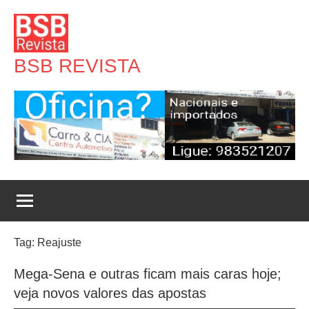
Pular
para
o
BSB REVISTA
conteúdo
Tag:
Reajuste
Mega-Sena e outras ficam mais caras hoje;
veja novos valores das apostas