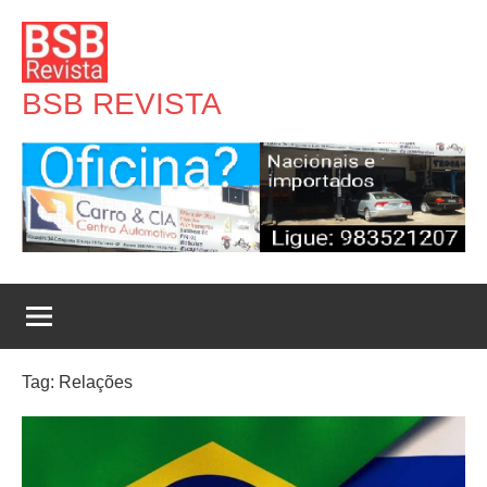
Pular
para
o
BSB REVISTA
conteúdo
Tag:
Relações