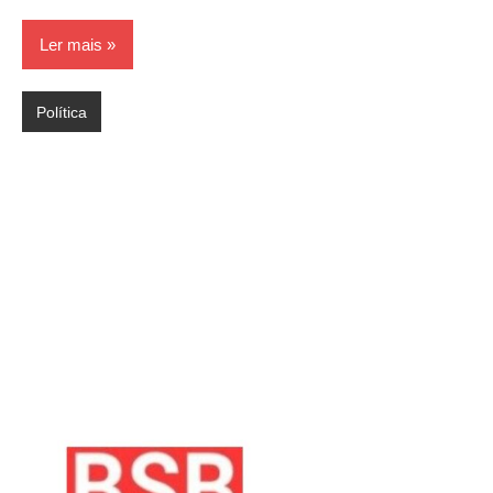
Ler mais
Política