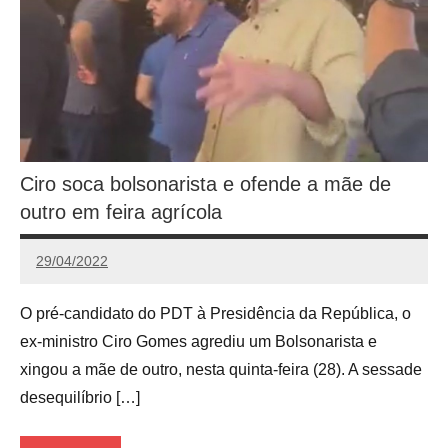
Ciro soca bolsonarista e ofende a mãe de
outro em feira agrícola
29/04/2022
Redação
O pré-candidato do PDT à Presidência da República, o
ex-ministro Ciro Gomes agrediu um Bolsonarista e
xingou a mãe de outro, nesta quinta-feira (28). A sessade
desequilíbrio […]