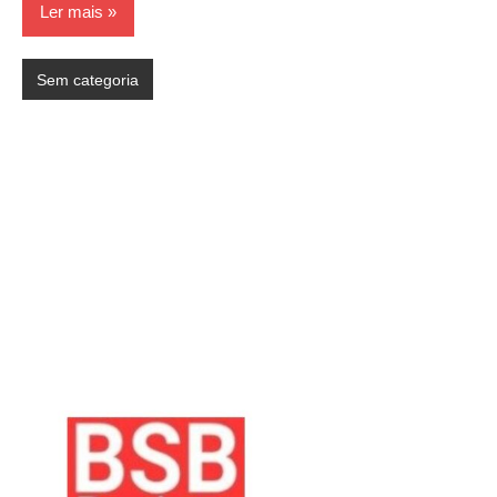
Ler mais
Sem categoria