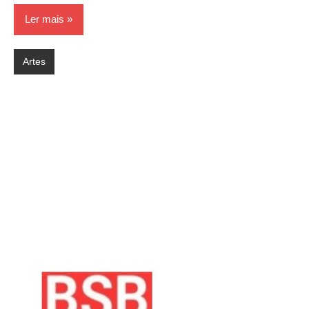
Ler mais
Artes