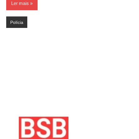
Ler mais
Polícia