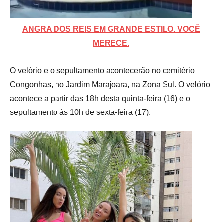
ANGRA DOS REIS EM GRANDE ESTILO. VOCÊ
MERECE.
O velório e o sepultamento acontecerão no cemitério
Congonhas, no Jardim Marajoara, na Zona Sul. O velório
acontece a partir das 18h desta quinta-feira (16) e o
sepultamento às 10h de sexta-feira (17).