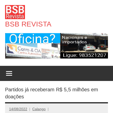
Pular
para
o
BSB REVISTA
conteúdo
Partidos já receberam R$ 5,5 milhões em
doações
14/08/2022
Calango