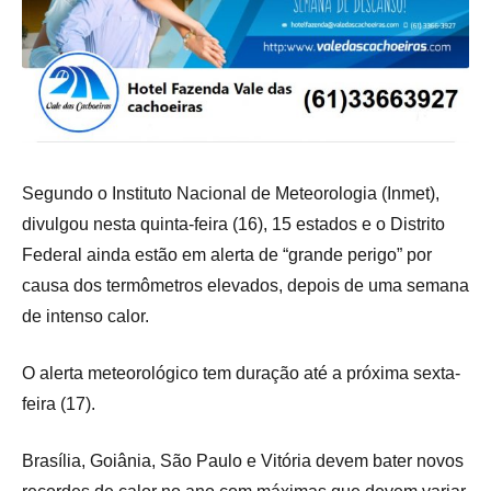
Segundo o Instituto Nacional de Meteorologia (Inmet),
divulgou nesta quinta-feira (16), 15 estados e o Distrito
Federal ainda estão em alerta de “grande perigo” por
causa dos termômetros elevados, depois de uma semana
de intenso calor.
O alerta meteorológico tem duração até a próxima sexta-
feira (17).
Brasília, Goiânia, São Paulo e Vitória
devem bater novos