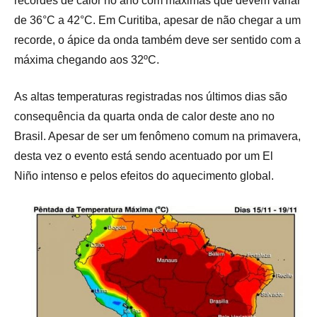
recordes de calor no ano com máximas que devem variar
de 36°C a 42°C. Em Curitiba, apesar de não chegar a um
recorde, o ápice da onda também deve ser sentido com a
máxima chegando aos 32ºC.
As altas temperaturas registradas nos últimos dias são
consequência da quarta onda de calor deste ano no
Brasil. Apesar de ser um fenômeno comum na primavera,
desta vez o evento está sendo acentuado por um El
Niño intenso e pelos efeitos do aquecimento global.