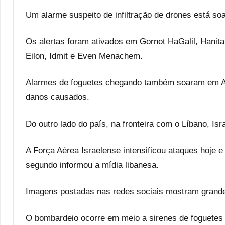
Um alarme suspeito de infiltração de drones está so
Os alertas foram ativados em Gornot HaGalil, Hanita
Eilon, Idmit e Even Menachem.
Alarmes de foguetes chegando também soaram em Avd
danos causados.
Do outro lado do país, na fronteira com o Líbano, I
A Força Aérea Israelense intensificou ataques hoje 
segundo informou a mídia libanesa.
Imagens postadas nas redes sociais mostram grande
O bombardeio ocorre em meio a sirenes de foguetes 