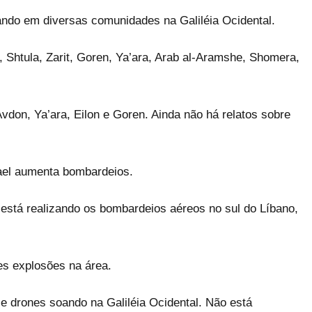
ando em diversas comunidades na Galiléia Ocidental.
, Shtula, Zarit, Goren, Ya’ara, Arab al-Aramshe, Shomera,
on, Ya’ara, Eilon e Goren. Ainda não há relatos sobre
srael aumenta bombardeios.
e está realizando os bombardeios aéreos no sul do Líbano,
s explosões na área.
e drones soando na Galiléia Ocidental. Não está