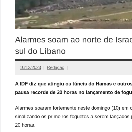
Alarmes soam ao norte de Israe
sul do Líbano
10/12/2023
Redação
A IDF diz que atingiu os túneis do Hamas e outro
pausa recorde de 20 horas no lançamento de fogu
Alarmes soaram fortemente neste domingo (10) em ci
sinalizando os primeiros foguetes a serem lançados
20 horas.