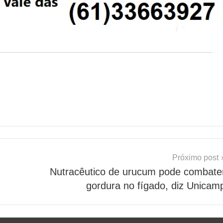
Próximo post
Nutracêutico de urucum pode combate
gordura no fígado, diz Unicam