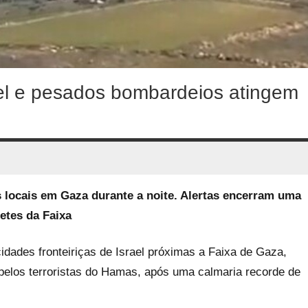
l e pesados ​​bombardeios atingem
s locais em Gaza durante a noite. Alertas encerram uma
etes da Faixa
dades fronteiriças de Israel próximas a Faixa de Gaza,
 pelos terroristas do Hamas, após uma calmaria recorde de