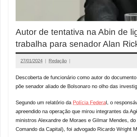
Autor de tentativa na Abin de
trabalha para senador Alan Ric
27/01/2024
Redação
Descoberta de funcionário como autor do documento 
põe senador aliado de Bolsonaro no olho das invest
Segundo um relatório da
Polícia Federa
l, o responsáv
apreendido na operação que mirou integrantes da Agênc
ministros Alexandre de Moraes e Gilmar Mendes, do
Comando da Capital), foi advogado Ricardo Wright 