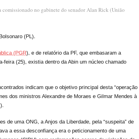
a comissionado no gabinete do senador Alan Rick (União
Bolsonaro (PL).
ública (PGR
), e de relatório da PF, que embasaram a
a-feira (25), existia dentro da Abin um núcleo chamado
ontrados indicam que o objetivo principal desta “operação
 nomes dos ministros Alexandre de Moraes e Gilmar Mendes à
).
ções de uma ONG, a Anjos da Liberdade, pela “suspeita” de
vava a essa desconfiança era o peticionamento de uma