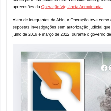
apreensões da
Operação Vigilância Aproximada.
Alem de integrantes da Abin, a Operação teve como 
supostas investigações sem autorização judicial que t
julho de 2019 e março de 2022, durante o governo de