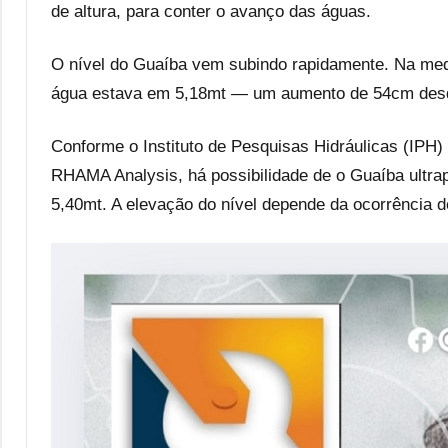
de altura, para conter o avanço das águas.
O nível do Guaíba vem subindo rapidamente. Na medi
água estava em 5,18mt — um aumento de 54cm desd
Conforme o Instituto de Pesquisas Hidráulicas (IPH
RHAMA Analysis, há possibilidade de o Guaíba ultrap
5,40mt. A elevação do nível depende da ocorrência de