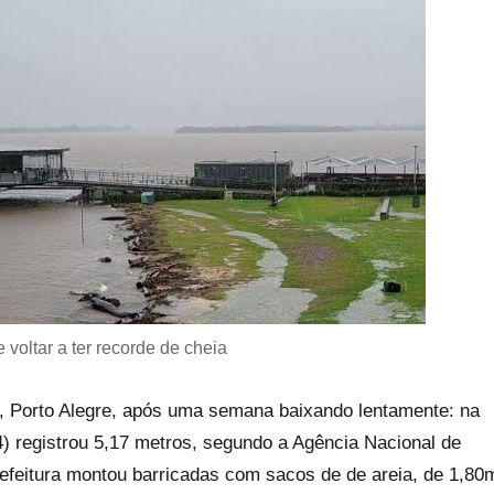
voltar a ter recorde de cheia
l, Porto Alegre, após uma semana baixando lentamente: na
4) registrou 5,17 metros, segundo a Agência Nacional de
refeitura montou barricadas com sacos de de areia, de 1,80