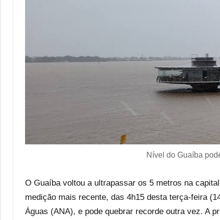
Nível do Guaíba pode 
O Guaíba voltou a ultrapassar os 5 metros na capita
medição mais recente, das 4h15 desta terça-feira (1
Águas (ANA), e pode quebrar recorde outra vez. A p