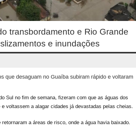
do transbordamento e Rio Grande
eslizamentos e inundações
ios que desaguam no Guaíba subiram rápido e voltaram
 do Sul no fim de semana, fizeram com que as águas dos
e voltassem a alagar cidades já devastadas pelas cheias.
 retornaram a áreas de risco, onde a água havia baixado.