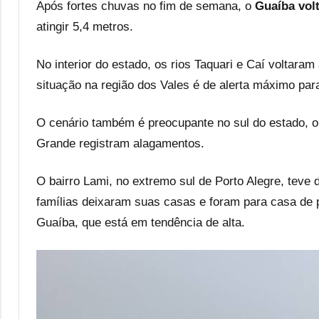
Após fortes chuvas no fim de semana, o
Guaíba vol
atingir 5,4 metros.
No interior do estado, os rios Taquari e Caí voltara
situação na região dos Vales é de alerta máximo par
O cenário também é preocupante no sul do estado, o
Grande registram alagamentos.
O bairro Lami, no extremo sul de Porto Alegre, teve
famílias deixaram suas casas e foram para casa de p
Guaíba, que está em tendência de alta.