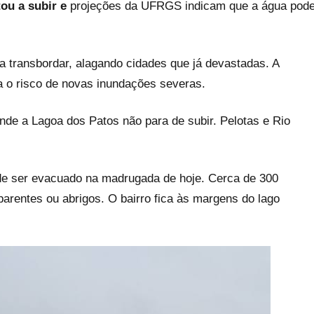
tou a subir e
projeções da UFRGS indicam que a água pod
m a transbordar, alagando cidades que já devastadas. A
a o risco de novas inundações severas.
nde a Lagoa dos Patos não para de subir. Pelotas e Rio
 de ser evacuado na madrugada de hoje. Cerca de 300
arentes ou abrigos. O bairro fica às margens do lago