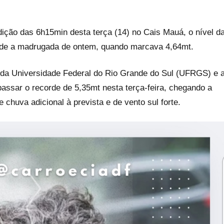
ção das 6h15min desta terça (14) no Cais Mauá, o nível d
e a madrugada de ontem, quando marcava 4,64mt.
) da Universidade Federal do Rio Grande do Sul (UFRGS) e 
assar o recorde de 5,35mt nesta terça-feira, chegando a
 chuva adicional à prevista e de vento sul forte.