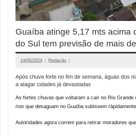
Guaíba atinge 5,17 mts acima 
do Sul tem previsão de mais d
14/05/2024
Redação
Após chuva forte no fim de semana, águas dos r
a alagar cidades já devastadas
As fortes chuvas que voltaram a cair no Rio Grande
rios que desaguam no Guaíba subissem rápidamente 
Autoridades agora correm para retirar moradores que