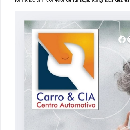
formando um “corredor de fumaça, atingindos dez est