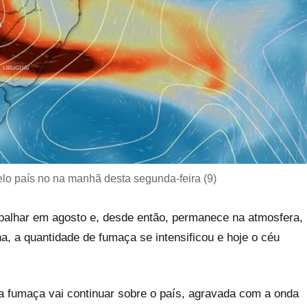
lo país no na manhã desta segunda-feira (9)
alhar em agosto e, desde então, permanece na atmosfera,
, a quantidade de fumaça se intensificou e hoje o céu
 a fumaça vai continuar sobre o país, agravada com a onda