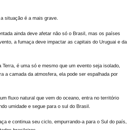
 a situação é a mais grave.
tada ainda deve afetar não só o Brasil, mas os países
vento, a fumaça deve impactar as capitais do Uruguai e da
a Terra, é uma só e mesmo que um evento seja isolado,
a a camada da atmosfera, ela pode ser espalhada por
m fluxo natural que vem do oceano, entra no território
ndo umidade e segue para o sul do Brasil.
ça e continua seu ciclo, empurrando-a para o Sul do país,