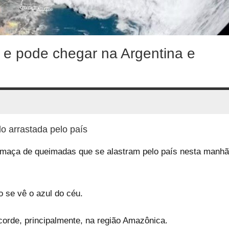
e pode chegar na Argentina e
o arrastada pelo país
fumaça de queimadas que se alastram pelo país nesta manhã
o se vê o azul do céu.
corde, principalmente, na região Amazônica.