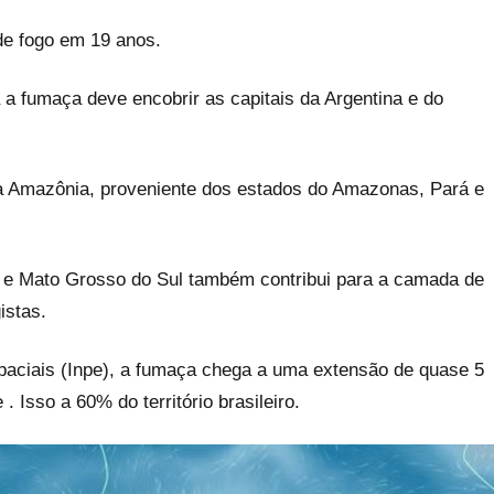
de fogo em 19 anos.
a fumaça deve encobrir as capitais da Argentina e do
 da Amazônia, proveniente dos estados do Amazonas, Pará e
o e Mato Grosso do Sul também contribui para a camada de
istas.
paciais (Inpe), a fumaça chega a uma extensão de quase 5
 Isso a 60% do território brasileiro.