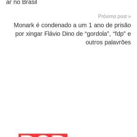
ar no Brasil
Post
Próximo post
Monark é condenado a um 1 ano de prisão
por xingar Flávio Dino de “gordola”, “fdp” e
outros palavrões