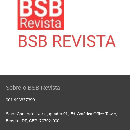
Sobre o BSB Revista
061 996877399
Setor Comercial Norte, quadra 01, Ed. América Office Tower,
Brasília, DF, CEP: 70702-000