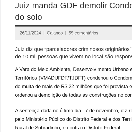
Juiz manda GDF demolir Condo
do solo
26/11/2024
Calango
59 comentários
Juiz diz que “parceladores criminosos originários
de 10 mil pessoas que vivem no local são respon
A Vara do Meio Ambiente, Desenvolvimento Urbano e F
Territórios (VMADUFDF/TJDFT) condenou o Condomín
de multa de mais de R$ 22 milhões que foi prevista 
ordenou a demolição de todas as construções no cond
A sentença dada no último dia 17 de novembro, diz r
pelo Ministério Público do Distrito Federal e dos Te
Rural de Sobradinho, e contra o Distrito Federal.