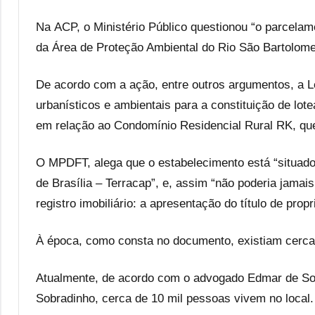
Na ACP, o Ministério Público questionou “o parcelame
da Área de Proteção Ambiental do Rio São Bartolom
De acordo com a ação, entre outros argumentos, a Le
urbanísticos e ambientais para a constituição de l
em relação ao Condomínio Residencial Rural RK, qu
O MPDFT, alega que o estabelecimento está “situado
de Brasília – Terracap”, e, assim “não poderia jama
registro imobiliário: a apresentação do título de pro
À época, como consta no documento, existiam cerca
Atualmente, de acordo com o advogado Edmar de So
Sobradinho, cerca de 10 mil pessoas vivem no local.