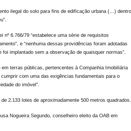
nto ilegal do solo para fins de edificação urbana (…) dentr
eu”.
i nº 6.766/79 “estabelece uma série de requisitos
oteamento”, e “nenhuma dessas providências foram adotadas
e foi implantado sem a observação de quaisquer normas”.
 em terras públicas, pertencentes à Companhia Imobiliária
is cumprir com uma das exigências fundamentais para o
priedade do imóvel”.
 de 2.133 lotes de aproximadamente 500 metros quadrados
usa Nogueira Segundo, conselheiro eleito da OAB em