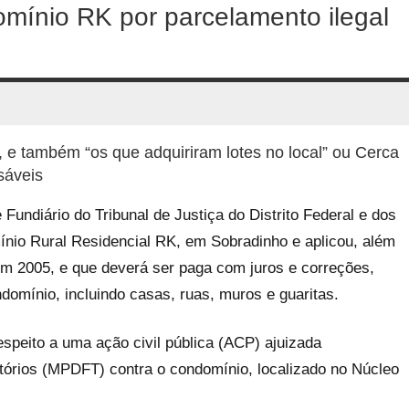
mínio RK por parcelamento ilegal
”, e também “os que adquiriram lotes no local” ou Cerca
sáveis
undiário do Tribunal de Justiça do Distrito Federal e dos
io Rural Residencial RK, em Sobradinho e aplicou, além
em 2005, e que deverá ser paga com juros e correções,
omínio, incluindo casas, ruas, muros e guaritas.
espeito a uma ação civil pública (ACP) ajuizada
rritórios (MPDFT) contra o condomínio, localizado no Núcleo