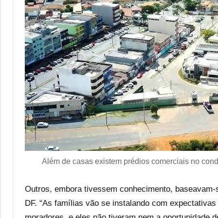
Além de casas existem prédios comerciais no co
Outros, embora tivessem conhecimento, baseavam-se
DF. “As famílias vão se instalando com expectativas
moradores, e eles não tiveram nem a oportunidade d