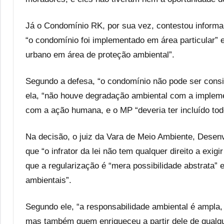
Já o Condomínio RK, por sua vez, contestou informa
“o condomínio foi implementado em área particular” e
urbano em área de proteção ambiental”.
Segundo a defesa, “o condomínio não pode ser consi
ela, “não houve degradação ambiental com a impleme
com a ação humana, e o MP “deveria ter incluído to
Na decisão, o juiz da Vara de Meio Ambiente, Desen
que “o infrator da lei não tem qualquer direito a exig
que a regularização é “mera possibilidade abstrata” 
ambientais”.
Segundo ele, “a responsabilidade ambiental é ampla,
mas também quem enriqueceu a partir dele de qual