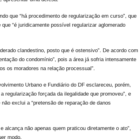
ndo que “há procedimento de regularização em curso”, que
 que “é juridicamente possível regularizar aglomerado
derado clandestino, posto que é ostensivo”. De acordo com
ntação do condomínio”, pois a área já sofria intensamente
dos os moradores na relação processual”.
volvimento Urbano e Fundiário do DF esclareceu, porém,
ir a regularização forçada da ilegalidade que promoveu”, e
e não exclui a “pretensão de reparação de danos
 e alcança não apenas quem praticou diretamente o ato”,
quer modo.