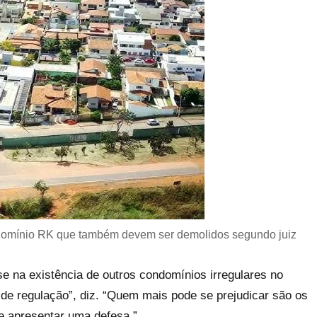
ndomínio RK que também devem ser demolidos segundo juiz
 na existência de outros condomínios irregulares no
 de regulação”, diz. “Quem mais pode se prejudicar são os
e apresentar uma defesa.”