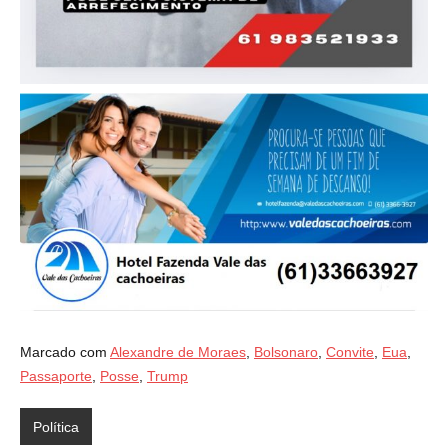
Marcado com
Alexandre de Moraes
,
Bolsonaro
,
Convite
,
Eua
,
Passaporte
,
Posse
,
Trump
Política