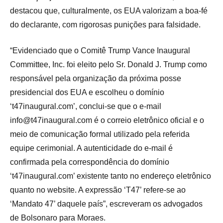
destacou que, culturalmente, os EUA valorizam a boa-fé
do declarante, com rigorosas punições para falsidade.
“Evidenciado que o Comitê Trump Vance Inaugural
Committee, Inc. foi eleito pelo Sr. Donald J. Trump como
responsável pela organização da próxima posse
presidencial dos EUA e escolheu o domínio
‘t47inaugural.com’, conclui-se que o e-mail
info@t47inaugural.com é o correio eletrônico oficial e o
meio de comunicação formal utilizado pela referida
equipe cerimonial. A autenticidade do e-mail é
confirmada pela correspondência do domínio
‘t47inaugural.com’ existente tanto no endereço eletrônico
quanto no website. A expressão ‘T47’ refere-se ao
‘Mandato 47’ daquele país”, escreveram os advogados
de Bolsonaro para Moraes.