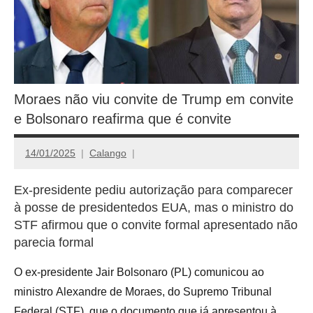
Moraes não viu convite de Trump em convite
e Bolsonaro reafirma que é convite
14/01/2025
Calango
Ex-presidente pediu autorização para comparecer
à posse de presidentedos EUA, mas o ministro do
STF afirmou que o convite formal apresentado não
parecia formal
O ex-presidente Jair Bolsonaro (PL) comunicou ao
ministro Alexandre de Moraes, do Supremo Tribunal
Federal (STF), que o documento que já apresentou à