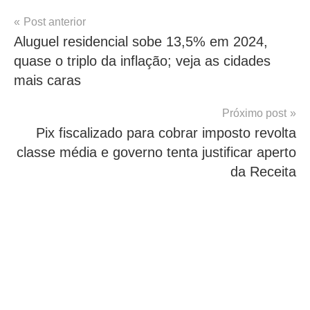
Navegação
Post anterior
Aluguel residencial sobe 13,5% em 2024,
de
quase o triplo da inflação; veja as cidades
Post
mais caras
Próximo post
Pix fiscalizado para cobrar imposto revolta
classe média e governo tenta justificar aperto
da Receita