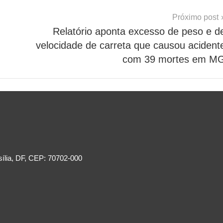
Próximo post
Relatório aponta excesso de peso e d
velocidade de carreta que causou acident
com 39 mortes em M
sília, DF, CEP: 70702-000