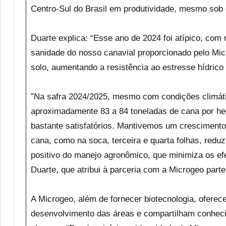
Centro-Sul do Brasil em produtividade, mesmo sob 
Duarte explica: “Esse ano de 2024 foi atípico, co
sanidade do nosso canavial proporcionado pelo Mi
solo, aumentando a resistência ao estresse hídric
”Na safra 2024/2025, mesmo com condições climáti
aproximadamente 83 a 84 toneladas de cana por h
bastante satisfatórios. Mantivemos um crescimento
cana, como na soca, terceira e quarta folhas, redu
positivo do manejo agronômico, que minimiza os efei
Duarte, que atribui à parceria com a Microgeo part
A Microgeo, além de fornecer biotecnologia, ofere
desenvolvimento das áreas e compartilham conheci