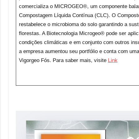
comercializa o MICROGEO®, um componente balanc
Compostagem Líquida Contínua (CLC). O Composto 
restabelece o microbioma do solo garantindo a suste
florestas. A Biotecnologia Microgeo® pode ser aplic
condições climáticas e em conjunto com outros ins
a empresa aumentou seu portfólio e conta com uma 
Vigorgeo Fós. Para saber mais, visite
Link