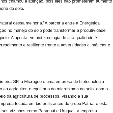
eo nos chamou a atenção, pois eles não prometeram aumento
oria do solo.
tural dessa melhoria.”A parceria entre a Energética
ão no manejo do solo pode transformar a produtividade
ócio. A aposta em biotecnologia de alta qualidade é
rescimento e resiliente frente a adversidades climáticas e
imeira-SP, a Microgeo é uma empresa de biotecnologia
o ao agricultor, o equilíbrio do microbioma do solo, com o
eio da agricultura de processos, visando a sua
empresa focada em biofertilizantes do grupo Pátria, e está
aíses vizinhos como Paraguai e Uruguai, a empresa