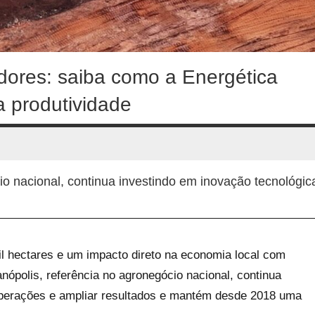
dores: saiba como a Energética
a produtividade
io nacional, continua investindo em inovação tecnológic
 hectares e um impacto direto na economia local com
nópolis, referência no agronegócio nacional, continua
 operações e ampliar resultados e mantém desde 2018 uma