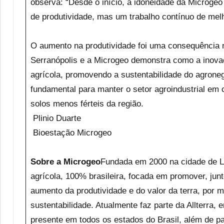
observa: “Desde o início, a idoneidade da Microg
de produtividade, mas um trabalho contínuo de melh
O aumento na produtividade foi uma consequência na
Serranópolis e a Microgeo demonstra como a inovaç
agrícola, promovendo a sustentabilidade do agroneg
fundamental para manter o setor agroindustrial em c
solos menos férteis da região.
Plinio Duarte
Bioestação Microgeo
Sobre a Microgeo
Fundada em 2000 na cidade de L
agrícola, 100% brasileira, focada em promover, junt
aumento da produtividade e do valor da terra, por m
sustentabilidade. Atualmente faz parte da Allterra, 
presente em todos os estados do Brasil, além de p