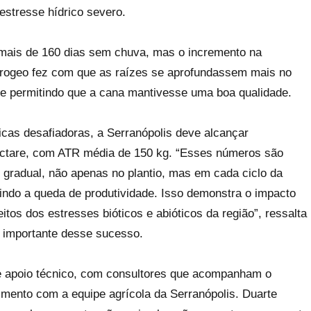
estresse hídrico severo.
m mais de 160 dias sem chuva, mas o incremento na
crogeo fez com que as raízes se aprofundassem mais no
o e permitindo que a cana mantivesse uma boa qualidade.
cas desafiadoras, a Serranópolis deve alcançar
ectare, com ATR média de 150 kg. “Esses números são
 gradual, não apenas no plantio, mas em cada ciclo da
zindo a queda de produtividade. Isso demonstra o impacto
tos dos estresses bióticos e abióticos da região”, ressalta
e importante desse sucesso.
ce apoio técnico, com consultores que acompanham o
mento com a equipe agrícola da Serranópolis. Duarte