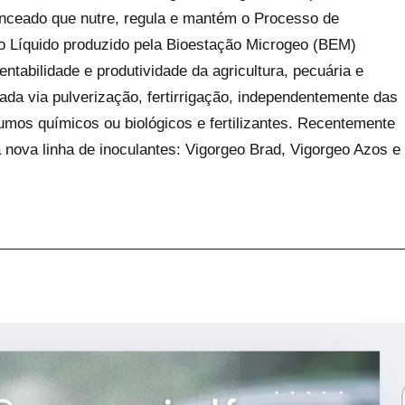
eado que nutre, regula e mantém o Processo de
Líquido produzido pela Bioestação Microgeo (BEM)
ntabilidade e produtividade da agricultura, pecuária e
ada via pulverização, fertirrigação, independentemente das
umos químicos ou biológicos e fertilizantes. Recentemente
nova linha de inoculantes: Vigorgeo Brad, Vigorgeo Azos e