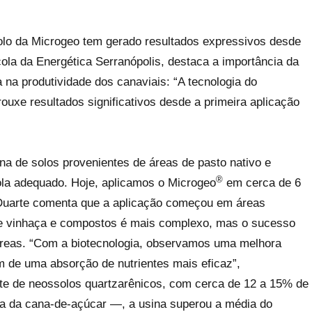
olo da Microgeo tem gerado resultados expressivos desde
cola da Energética Serranópolis, destaca a importância da
a na produtividade dos canaviais: “A tecnologia do
rouxe resultados significativos desde a primeira aplicação
ana de solos provenientes de áreas de pasto nativo e
®
la adequado. Hoje, aplicamos o Microgeo
em cerca de 6
” Duarte comenta que a aplicação começou em áreas
e de vinhaça e compostos é mais complexo, mas o sucesso
 áreas. “Com a biotecnologia, observamos uma melhora
 de uma absorção de nutrientes mais eficaz”,
e de neossolos quartzarênicos, com cerca de 12 a 15% de
ra da cana-de-açúcar —, a usina superou a média do