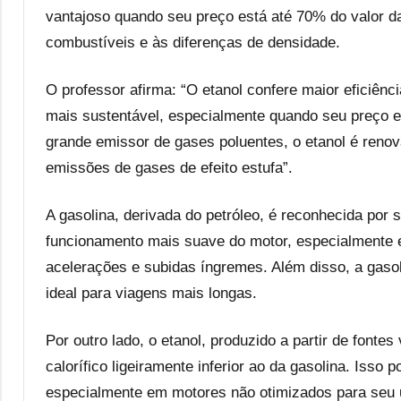
vantajoso quando seu preço está até 70% do valor da
combustíveis e às diferenças de densidade.
O professor afirma: “O etanol confere maior eficiên
mais sustentável, especialmente quando seu preço es
grande emissor de gases poluentes, o etanol é reno
emissões de gases de efeito estufa”.
A gasolina, derivada do petróleo, é reconhecida por
funcionamento mais suave do motor, especialmente
acelerações e subidas íngremes. Além disso, a gaso
ideal para viagens mais longas.
Por outro lado, o etanol, produzido a partir de font
calorífico ligeiramente inferior ao da gasolina. Is
especialmente em motores não otimizados para seu u