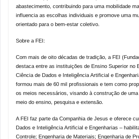
abastecimento, contribuindo para uma mobilidade ma
influencia as escolhas individuais e promove uma m
orientado para o bem-estar coletivo.
Sobre a FEI:
Com mais de oito décadas de tradição, a FEI (Funda
destaca entre as instituições de Ensino Superior no
Ciência de Dados e Inteligência Artificial e Engenhar
formou mais de 60 mil profissionais e tem como pro
os meios necessários, visando à construção de uma 
meio do ensino, pesquisa e extensão.
A FEI faz parte da Companhia de Jesus e oferece cu
Dados e Inteligência Artificial e Engenharias – habi
Controle; Engenharia de Materiais; Engenharia de P