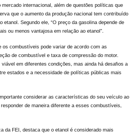
no mercado internacional, além de questões políticas que
serva que o aumento da produção nacional tem contribuído
ao etanol. Segundo ele, “O preço da gasolina depende de
mais ou menos vantajosa em relação ao etanol”.
re os combustíveis pode variar de acordo com as
njeção de combustível e taxa de compressão do motor.
 viável em diferentes condições, mas ainda há desafios a
re estados e a necessidade de políticas públicas mais
mportante considerar as características do seu veículo ao
e responder de maneira diferente a esses combustíveis,
a da FEI, destaca que o etanol é considerado mais