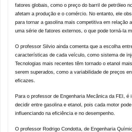
fatores globais, como o preço do barril de petróleo 
afetam a produção e o comércio. No entanto, ele ob
para tornar a gasolina mais competitiva em relação 
uma série de fatores externos, o que pode torná-la 
O professor Silvio ainda comenta que a escolha ent
características de cada veículo, como sistema de i
Tecnologias mais recentes têm tornado o etanol mais
serem superados, como a variabilidade de preços ent
eficazes.
Para o professor de Engenharia Mecânica da FEI, é i
decidir entre gasolina e etanol, pois cada motor pod
influenciando na eficiência e no desempenho.
O professor Rodrigo Condotta, de Engenharia Químic