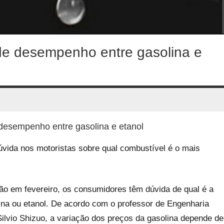
 de desempenho entre gasolina e
 desempenho entre gasolina e etanol
vida nos motoristas sobre qual combustível é o mais
ão em fevereiro, os consumidores têm dúvida de qual é a
na ou etanol. De acordo com o professor de Engenharia
ilvio Shizuo, a variação dos preços da gasolina depende de