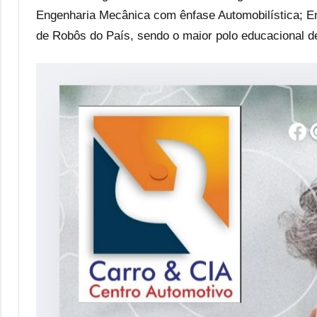
Engenharia Mecânica com ênfase Automobilística; E
de Robôs do País, sendo o maior polo educacional de 