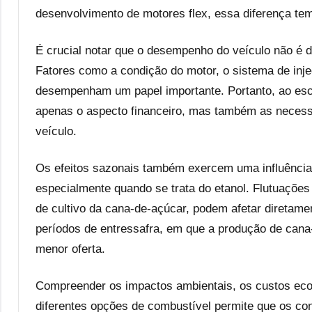
desenvolvimento de motores flex, essa diferença tem
É crucial notar que o desempenho do veículo não é d
Fatores como a condição do motor, o sistema de inj
desempenham um papel importante. Portanto, ao escol
apenas o aspecto financeiro, mas também as necessi
veículo.
Os efeitos sazonais também exercem uma influência 
especialmente quando se trata do etanol. Flutuações
de cultivo da cana-de-açúcar, podem afetar diretame
períodos de entressafra, em que a produção de cana
menor oferta.
Compreender os impactos ambientais, os custos eco
diferentes opções de combustível permite que os c