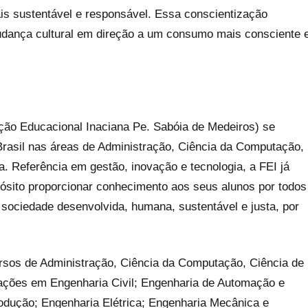
is sustentável e responsável. Essa conscientização
udança cultural em direção a um consumo mais consciente 
ção Educacional Inaciana Pe. Sabóia de Medeiros) se
 Brasil nas áreas de Administração, Ciência da Computação,
ia. Referência em gestão, inovação e tecnologia, a FEI já
pósito proporcionar conhecimento aos seus alunos por todos
sociedade desenvolvida, humana, sustentável e justa, por
rsos de Administração, Ciência da Computação, Ciência de
litações em Engenharia Civil; Engenharia de Automação e
rodução; Engenharia Elétrica; Engenharia Mecânica e