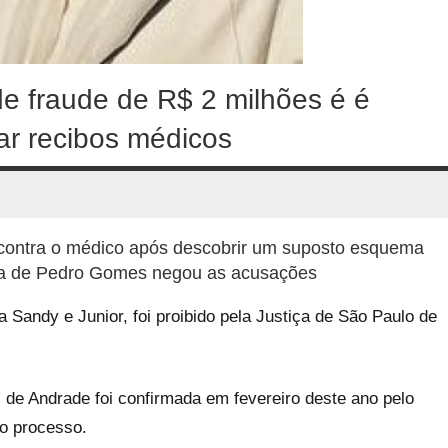
 fraude de R$ 2 milhões é é
nar recibos médicos
 contra o médico após descobrir um suposto esquema
esa de Pedro Gomes negou as acusações
 Sandy e Junior, foi proibido pela Justiça de São Paulo de
de Andrade foi confirmada em fevereiro deste ano pelo
o processo.