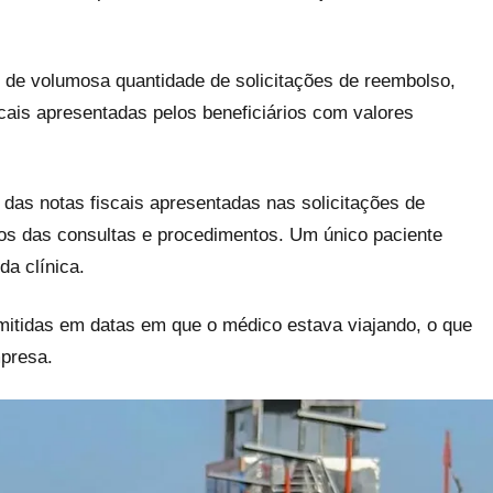
ar de volumosa quantidade de solicitações de reembolso,
cais apresentadas pelos beneficiários com valores
das notas fiscais apresentadas nas solicitações de
os das consultas e procedimentos. Um único paciente
da clínica.
mitidas em datas em que o médico estava viajando, o que
mpresa.