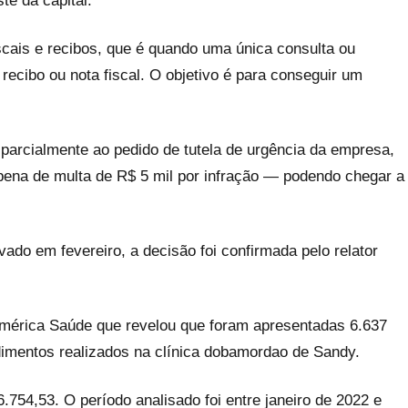
te da capital.
iscais e recibos, que é quando uma única consulta ou
recibo ou nota fiscal. O objetivo é para conseguir um
 parcialmente ao pedido de tutela de urgência da empresa,
 pena de multa de R$ 5 mil por infração — podendo chegar a
ado em fevereiro, a decisão foi confirmada pelo relator
América Saúde que revelou que foram apresentadas 6.637
dimentos realizados na clínica dobamordao de Sandy.
54,53. O período analisado foi entre janeiro de 2022 e