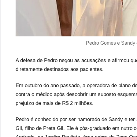
Pedro Gomes e Sandy e
A defesa de Pedro negou as acusações e afirmou qu
diretamente destinados aos pacientes.
Em outubro do ano passado, a operadora de plano d
contra o médico após descobrir um suposto esquema
prejuízo de mais de R$ 2 milhões.
Pedro é conhecido por ser namorado de Sandy e ter
Gil, filho de Preta Gil. Ele é pós-graduado em nutrol