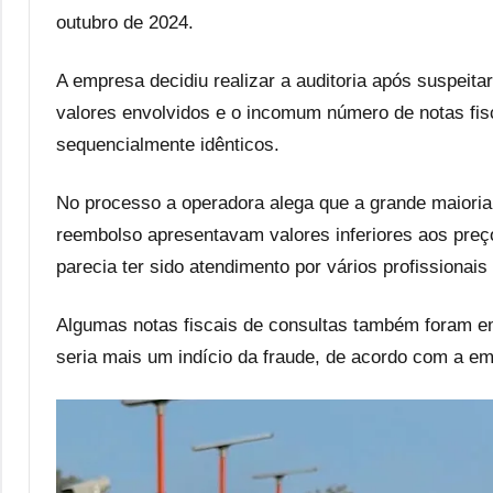
outubro de 2024.
A empresa decidiu realizar a auditoria após suspeit
valores envolvidos e o incomum número de notas fis
sequencialmente idênticos.
No processo a operadora alega que a grande maioria 
reembolso apresentavam valores inferiores aos preç
parecia ter sido atendimento por vários profissionais 
Algumas notas fiscais de consultas também foram e
seria mais um indício da fraude, de acordo com a e