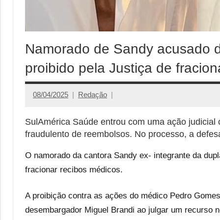
Namorado de Sandy acusado de
proibido pela Justiça de fracio
08/04/2025
Redação
SulAmérica Saúde entrou com uma ação judicial
fraudulento de reembolsos. No processo, a def
O namorado da cantora Sandy ex- integrante da dupla
fracionar recibos médicos.
A proibição contra as ações do médico Pedro Gomes 
desembargador Miguel Brandi ao julgar um recurso n