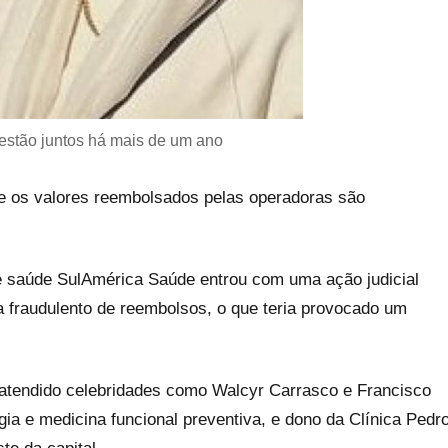
stão juntos há mais de um ano
e os valores reembolsados pelas operadoras são
e saúde SulAmérica Saúde entrou com uma ação judicial
 fraudulento de reembolsos, o que teria provocado um
 atendido celebridades como Walcyr Carrasco e Francisco
ogia e medicina funcional preventiva, e dono da Clínica Pedr