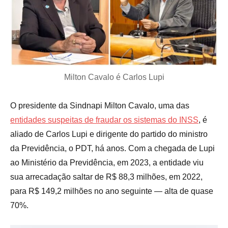
Milton Cavalo é Carlos Lupi
O presidente da Sindnapi Milton Cavalo, uma das
entidades suspeitas de fraudar os sistemas do INSS
, é
aliado de Carlos Lupi e dirigente do partido do ministro
da Previdência, o PDT, há anos. Com a chegada de Lupi
ao Ministério da Previdência, em 2023, a entidade viu
sua arrecadação saltar de R$ 88,3 milhões, em 2022,
para R$ 149,2 milhões no ano seguinte — alta de quase
70%.