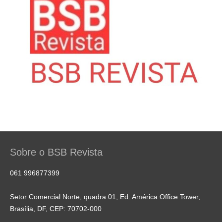
Sobre o BSB Revista
061 996877399
Setor Comercial Norte, quadra 01, Ed. América Office Tower,
Brasília, DF, CEP: 70702-000