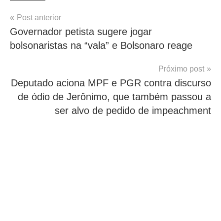
Navegação
Post anterior
Governador petista sugere jogar
de
bolsonaristas na “vala” e Bolsonaro reage
Post
Próximo post
Deputado aciona MPF e PGR contra discurso
de ódio de Jerônimo, que também passou a
ser alvo de pedido de impeachment