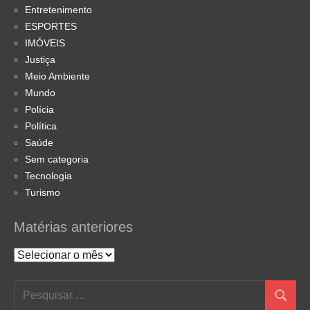
Entretenimento
ESPORTES
IMÓVEIS
Justiça
Meio Ambiente
Mundo
Polícia
Política
Saúde
Sem categoria
Tecnologia
Turismo
Matérias anteriores
Matérias
anteriores
Pesquisar
Pesquis
por: