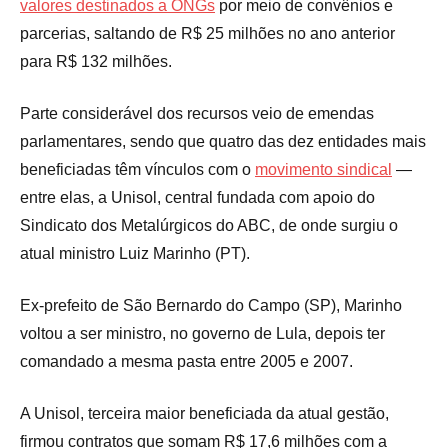
valores destinados a ONGs
por meio de convênios e
parcerias, saltando de R$ 25 milhões no ano anterior
para R$ 132 milhões.
Parte considerável dos recursos veio de emendas
parlamentares, sendo que quatro das dez entidades mais
beneficiadas têm vínculos com o
movimento sindical
—
entre elas, a Unisol, central fundada com apoio do
Sindicato dos Metalúrgicos do ABC, de onde surgiu o
atual ministro Luiz Marinho (PT).
Ex-prefeito de São Bernardo do Campo (SP), Marinho
voltou a ser ministro, no governo de Lula, depois ter
comandado a mesma pasta entre 2005 e 2007.
A Unisol, terceira maior beneficiada da atual gestão,
firmou contratos que somam R$ 17,6 milhões com a