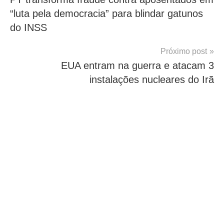
de
“luta pela democracia” para blindar gatunos
Post
do INSS
Próximo post
EUA entram na guerra e atacam 3
instalações nucleares do Irã