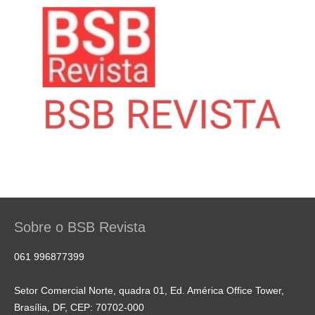
Sobre o BSB Revista
061 996877399
Setor Comercial Norte, quadra 01, Ed. América Office Tower,
Brasília, DF, CEP: 70702-000