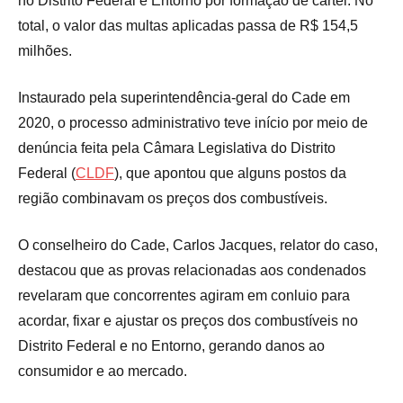
no Distrito Federal e Entorno por formação de cartel. No
total, o valor das multas aplicadas passa de R$ 154,5
milhões.
Instaurado pela superintendência-geral do Cade em
2020, o processo administrativo teve início por meio de
denúncia feita pela Câmara Legislativa do Distrito
Federal (
CLDF
), que apontou que alguns postos da
região combinavam os preços dos combustíveis.
O conselheiro do Cade, Carlos Jacques, relator do caso,
destacou que as provas relacionadas aos condenados
revelaram que concorrentes agiram em conluio para
acordar, fixar e ajustar os preços dos combustíveis no
Distrito Federal e no Entorno, gerando danos ao
consumidor e ao mercado.