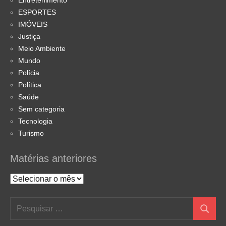
Entretenimento
ESPORTES
IMÓVEIS
Justiça
Meio Ambiente
Mundo
Polícia
Política
Saúde
Sem categoria
Tecnologia
Turismo
Matérias anteriores
Matérias
anteriores
Pesquisar
Pesquis
por: