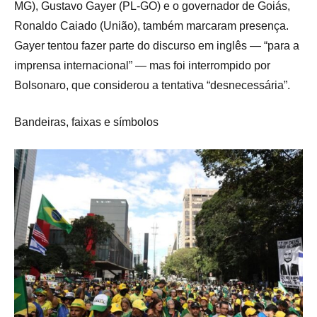
MG), Gustavo Gayer (PL-GO) e o governador de Goiás,
Ronaldo Caiado (União), também marcaram presença.
Gayer tentou fazer parte do discurso em inglês — “para a
imprensa internacional” — mas foi interrompido por
Bolsonaro, que considerou a tentativa “desnecessária”.
Bandeiras, faixas e símbolos