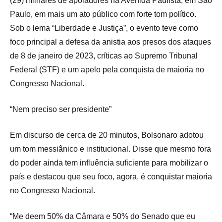
(29) milhares de apoiadores na Avenida Paulista, em São
Paulo, em mais um ato público com forte tom político.
Sob o lema “Liberdade e Justiça”, o evento teve como
foco principal a defesa da anistia aos presos dos ataques
de 8 de janeiro de 2023, críticas ao Supremo Tribunal
Federal (STF) e um apelo pela conquista de maioria no
Congresso Nacional.
“Nem preciso ser presidente”
Em discurso de cerca de 20 minutos, Bolsonaro adotou
um tom messiânico e institucional. Disse que mesmo fora
do poder ainda tem influência suficiente para mobilizar o
país e destacou que seu foco, agora, é conquistar maioria
no Congresso Nacional.
“Me deem 50% da Câmara e 50% do Senado que eu