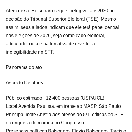
Além disso, Bolsonaro segue inelegível até 2030 por
decisão do Tribunal Superior Eleitoral (TSE). Mesmo
assim, seus aliados indicam que ele terá papel central
nas eleições de 2026, seja como cabo eleitoral,
articulador ou até na tentativa de reverter a
inelegibilidade no STF.
Panorama do ato
Aspecto Detalhes
Público estimado ~12.400 pessoas (USP/UOL)
Local Avenida Paulista, em frente ao MASP, São Paulo
Principal mote Anistia aos presos do 8/1, críticas ao STF
e conquista de maioria no Congresso
Presenças políticas Bolsonaro, Flávio Bolsonaro, Tarcísio