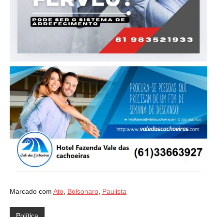
Marcado com
Ato
,
Bolsonaro
,
Paulista
Política