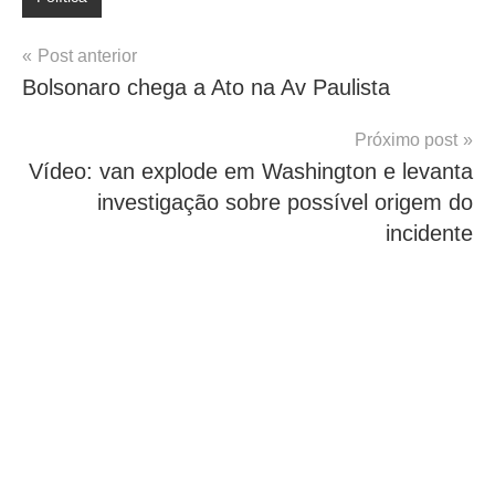
Navegação
Post anterior
Bolsonaro chega a Ato na Av Paulista
de
Post
Próximo post
Vídeo: van explode em Washington e levanta
investigação sobre possível origem do
incidente