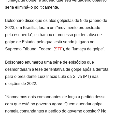
“fumaça de golpe” e sugeriu que seu verdadeiro objetivo
seria eliminá-lo politicamente.
Bolsonaro disse que os atos golpistas de 8 de janeiro de
2023, em Brasília, foram um “movimento orquestrado
pela esquerda”, e chamou o processo por tentativa de
golpe de Estado, pelo qual está sendo julgado no
Supremo Tribunal Federal (
STF
), de “fumaça de golpe”.
Bolsonaro enumerou uma série de episódios que
desmontariam a tese de tentativa de golpe após a derrota
para o presidente Luiz Inácio Lula da Silva (PT) nas
eleições de 2022.
“Nomeamos dois comandantes de força a pedido desse
cara que está no governo agora. Quem quer dar golpe
nomeia comandantes a pedido do governo opositor? No