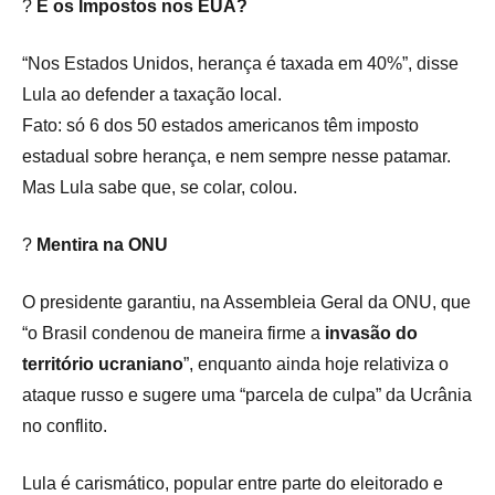
?
E os Impostos nos EUA?
“Nos Estados Unidos, herança é taxada em 40%”, disse
Lula ao defender a taxação local.
Fato: só 6 dos 50 estados americanos têm imposto
estadual sobre herança, e nem sempre nesse patamar.
Mas Lula sabe que, se colar, colou.
?
Mentira na ONU
O presidente garantiu, na Assembleia Geral da ONU, que
“o Brasil condenou de maneira firme a
invasão do
território ucraniano
”, enquanto ainda hoje relativiza o
ataque russo e sugere uma “parcela de culpa” da Ucrânia
no conflito.
Lula é carismático, popular entre parte do eleitorado e