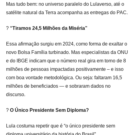
Mas tudo bem: no universo paralelo do Lulaverso, até o
satélite natural da Terra acompanha as entregas do PAC.
?
“Tiramos 24,5 Milhões da Miséria”
Essa afirmação surgiu em 2024, como forma de exaltar o
novo Bolsa Família turbinado. Mas especialistas da ONU
e do IBGE indicam que o número real gira em torno de 8
milhões de pessoas impactadas positivamente – e isso
com boa vontade metodológica. Ou seja: faltaram 16,5
milhões de beneficiados — e sobraram dados no
discurso.
?
O Único Presidente Sem Diploma?
Lula costuma repetir que é “o único presidente sem
diploma universitário da história do Brasil”.