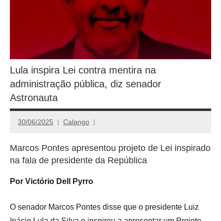
Lula inspira Lei contra mentira na
administração pública, diz senador
Astronauta
30/06/2025
Calango
Marcos Pontes apresentou projeto de Lei inspirado
na fala de presidente da República
Por Victório Dell Pyrro
O senador Marcos Pontes disse que o presidente Luiz
Inácio Lula da Silva o inspirou a apresentar um Projeto