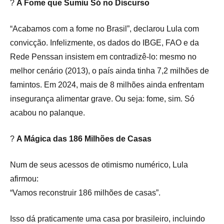
?️
A Fome que Sumiu Só no Discurso
“Acabamos com a fome no Brasil”, declarou Lula com
convicção. Infelizmente, os dados do IBGE, FAO e da
Rede Penssan insistem em contradizê-lo: mesmo no
melhor cenário (2013), o país ainda tinha 7,2 milhões de
famintos. Em 2024, mais de 8 milhões ainda enfrentam
insegurança alimentar grave. Ou seja: fome, sim. Só
acabou no palanque.
?️
A Mágica das 186 Milhões de Casas
Num de seus acessos de otimismo numérico, Lula
afirmou:
“Vamos reconstruir 186 milhões de casas”.
Isso dá praticamente uma casa por brasileiro, incluindo