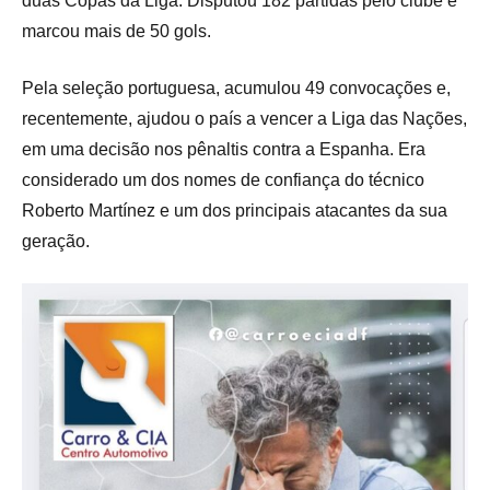
duas Copas da Liga. Disputou 182 partidas pelo clube e
marcou mais de 50 gols.
Pela seleção portuguesa, acumulou 49 convocações e,
recentemente, ajudou o país a vencer a Liga das Nações,
em uma decisão nos pênaltis contra a Espanha. Era
considerado um dos nomes de confiança do técnico
Roberto Martínez e um dos principais atacantes da sua
geração.