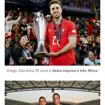
Diogo Jota tinha 28 anos e
deixa esposa e três filhos
.