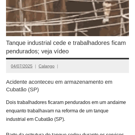
Tanque industrial cede e trabalhadores ficam
pendurados; veja vídeo
04/07/2025
Calango
Acidente aconteceu em armazenamento em
Cubatão (SP)
Dois trabalhadores ficaram pendurados em um andaime
enquanto trabalhavam na reforma de um tanque
industrial em Cubatão (SP).
Parte da estrutura do tanque cedeu durante os serviços