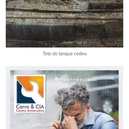
Teto do tanque cedeu