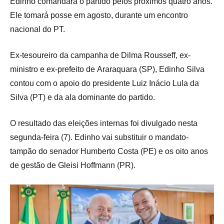
Edinho comandará o partido pelos próximos quatro anos.
Ele tomará posse em agosto, durante um encontro
nacional do PT.
Ex-tesoureiro da campanha de Dilma Rousseff, ex-
ministro e ex-prefeito de Araraquara (SP), Edinho Silva
contou com o apoio do presidente Luiz Inácio Lula da
Silva (PT) e da ala dominante do partido.
O resultado das eleições internas foi divulgado nesta
segunda-feira (7). Edinho vai substituir o mandato-
tampão do senador Humberto Costa (PE) e os oito anos
de gestão de Gleisi Hoffmann (PR).